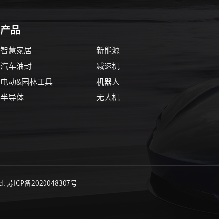
产品
智慧家居
新能源
汽车油封
减速机
电动&园林工具
机器人
半导体
无人机
d.
苏ICP备2020048307号