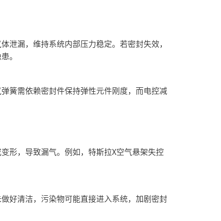
体泄漏，维持系统内部压力稳定‌。若密封失效，
患‌。
气弹簧需依赖密封件保持弹性元件刚度，而电控减
变形，导致漏气‌。例如，特斯拉X空气悬架失控
未做好清洁，污染物可能直接进入系统，加剧密封