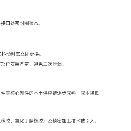
接口处密封圈状态‌。
驶抖动时需立即更换‌。
等部位安装严密，避免二次泄漏‌。
密封件等核心部件的本土供应链逐步成熟，成本降低
氟橡胶、氢化丁腈橡胶）及精密加工技术被引入，