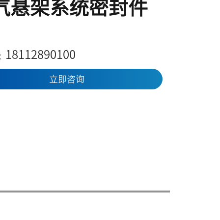
气悬架系统密封件
18112890100
：
立即咨询