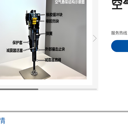
空
服务热线
情