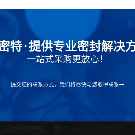
密特·提供专业密封解决
一站式采购更放心！
提交您的联系方式，我们将尽快与您取得联系→