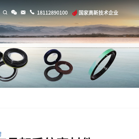
18112890100
国家高新技术企业
封