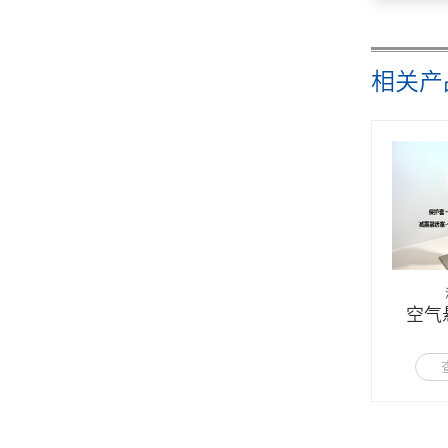
相关产
空气