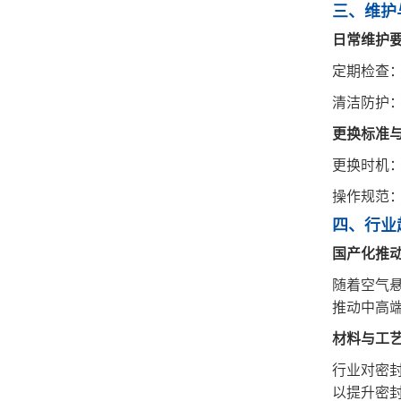
三、‌维
‌日常维护
‌定期检查
‌清洁防护
‌更换标准
‌更换时机
‌操作规范
四、‌行
‌国产化推
随着空气悬
推动中高端
‌材料与工
行业对密
以提升密封