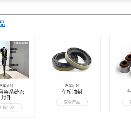
品
汽车油封
汽车油封
悬架系统密
车桥油封
封件
查看产品
查看产品